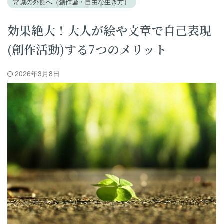
常識の外側へ（創作論・自由な生き方）
効果絶大！大人が絵や文章で自己表現
(創作活動)する7つのメリット
2026年3月8日