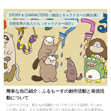
STORY & CHARACTERS（物語とキャラクターの舞台裏）
空想世界の住人たち（キャラクター紹介）
2026/6/20
簡単な自己紹介：ふるもーすの創作活動と発信活
動について
このページでは、私たちの活動についてザックリと説明していきた
いと思います。 どんな作品を作っているのか知りたい方は是非読ん