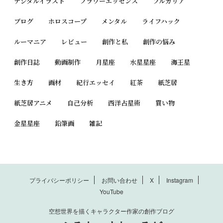
デジタルイラスト
フラワーエッセンス
ブルガリア
ブログ
ホロスコープ
メンタル
ライフハック
ルーマニア
レビュー
創作と私
創作の悩み
創作日誌
動画制作
月星座
水星星座
海王星
生き方
画材
紀行エッセイ
紅茶
紙芝居
紙芝居アニメ
自己分析
西洋占星術
買い物
金星星座
鉛筆画
雑記
プライバシーポリシー
お問い合わせ
X
Instagram
YouTube
空想世界を描くキャラクター作家の創作ブログ