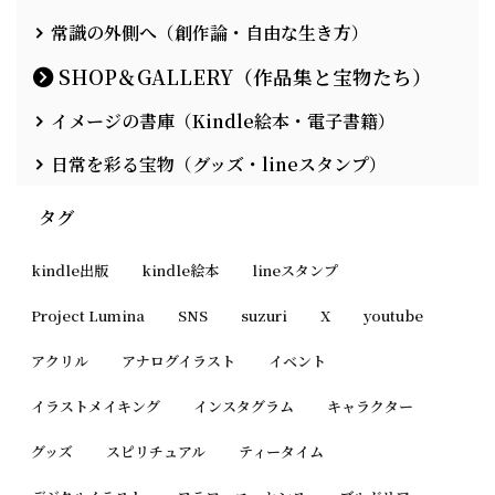
常識の外側へ（創作論・自由な生き方）
SHOP＆GALLERY（作品集と宝物たち）
イメージの書庫（Kindle絵本・電子書籍）
日常を彩る宝物（グッズ・lineスタンプ）
タグ
kindle出版
kindle絵本
lineスタンプ
Project Lumina
SNS
suzuri
X
youtube
アクリル
アナログイラスト
イベント
イラストメイキング
インスタグラム
キャラクター
グッズ
スピリチュアル
ティータイム