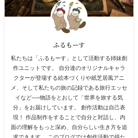
ふるもーす
私たちは「ふるもーす」として活動する姉妹創
作ユニットです。 自分達のオリジナルキャラ
クターが登場する絵本づくりや紙芝居風アニ
メ、そして私たちの旅の記録である旅行エッセ
イなど──物語をとおして「世界を旅する気
分」をお届けしています。 創作活動は自己表
現！ 作品制作をすることで自分と対話し、内
面の理解をもっと深め、自分らしい生き方を追
求できます。 このブログでは創作活動で得た