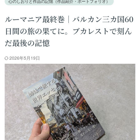
心のしおりと作品の記憶（作品紹介・ポートフォリオ）
ルーマニア最終巻｜バルカン三カ国60
日間の旅の果てに。ブカレストで刻ん
だ最後の記憶
2026年5月19日