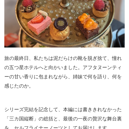
旅の最終日、私たちは泥だらけの靴を脱ぎ捨て、憧れ
の五つ星ホテルへと向かいました。アフタヌーンティ
ーの甘い香りに包まれながら、姉妹で何を語り、何を
感じたのか。
シリーズ完結を記念して、本編には書ききれなかった
「三カ国縦断」の総括と、最後の一夜の贅沢な舞台裏
を、セルフライナーノーツとしてお届けします。