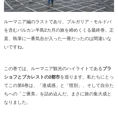
ルーマニア編のラストであり、ブルガリア・モルドバ
を含むバルカン半島2カ月の旅を締めくくる最終巻。正
直、執筆に一番気合が入った一冊だったのは間違いな
いですね。
この巻では、ルーマニア観光のハイライトである
ブラ
を巡ります。私たちにとっ
ショフとブカレストの2都市
てこの第6巻は、「達成感」と「惜別」、そして自分た
ちへの「ご褒美」を詰め込んだ、まさに旅の集大成と
なりました。