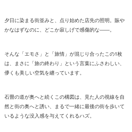
夕日に染まる街並みと、点り始めた店先の照明。賑や
かなはずなのに、どこか寂しげで感傷的な――。
そんな「エモさ」と「旅情」が混じり合ったこの1枚
は、まさに「旅の終わり」という言葉にふさわしい、
儚くも美しい空気を纏っています。
石畳の道が奥へと続くこの構図は、見た人の視線を自
然と街の奥へと誘い、まるで一緒に最後の街を歩いて
いるような没入感を与えてくれるハズ。