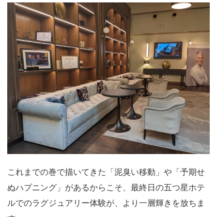
これまでの巻で描いてきた「泥臭い移動」や「予期せ
ぬハプニング」があるからこそ、最終日の五つ星ホテ
ルでのラグジュアリー体験が、より一層輝きを放ちま