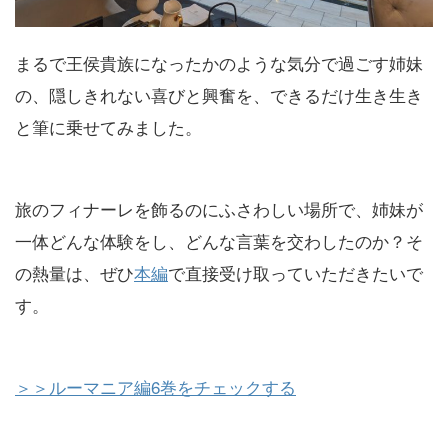
まるで王侯貴族になったかのような気分で過ごす姉妹
の、隠しきれない喜びと興奮を、できるだけ生き生き
と筆に乗せてみました。
旅のフィナーレを飾るのにふさわしい場所で、姉妹が
一体どんな体験をし、どんな言葉を交わしたのか？そ
の熱量は、ぜひ
本編
で直接受け取っていただきたいで
す。
＞＞ルーマニア編6巻をチェックする