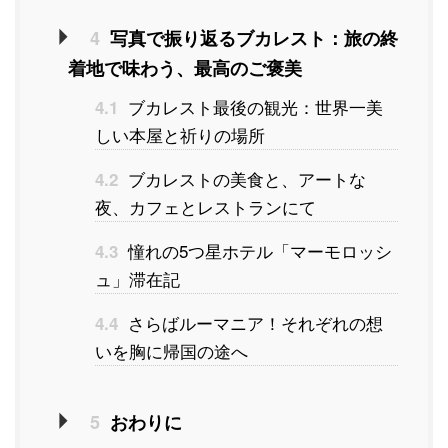
4
写真で振り返るブカレスト：旅の終
着地で味わう、最高のご褒美
ブカレスト最後の観光：世界一美
4.1
しい本屋と祈りの場所
ブカレストの美食と、アートな
4.2
夜、カフェとレストランにて
憧れの5つ星ホテル「マーモロッシ
4.3
ュ」滞在記
さらばルーマニア！それぞれの想
4.4
いを胸に帰国の途へ
5
おわりに