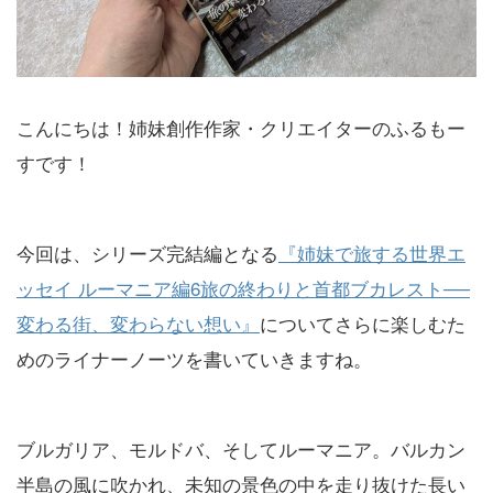
こんにちは！姉妹創作作家・クリエイターのふるもー
すです！
今回は、シリーズ完結編となる
『姉妹で旅する世界エ
ッセイ ルーマニア編6旅の終わりと首都ブカレスト──
変わる街、変わらない想い』
についてさらに楽しむた
めのライナーノーツを書いていきますね。
ブルガリア、モルドバ、そしてルーマニア。バルカン
半島の風に吹かれ、未知の景色の中を走り抜けた長い