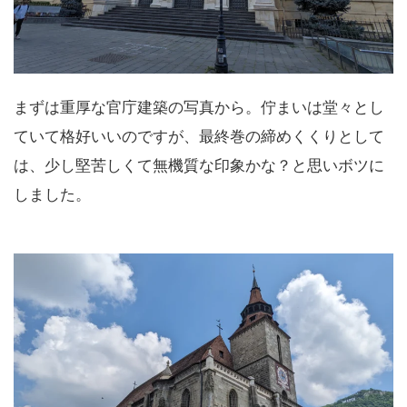
まずは重厚な官庁建築の写真から。佇まいは堂々とし
ていて格好いいのですが、最終巻の締めくくりとして
は、少し堅苦しくて無機質な印象かな？と思いボツに
しました。