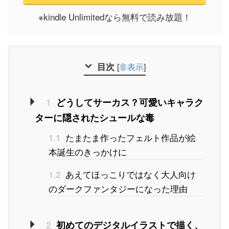
※kindle Unlimitedなら無料で読み放題！
目次
[
非表示
]
1
どうしてサーカス？可愛いキャラク
ターに隠されたシュールな毒
たまたま作ったフェルト作品が絵
1.1
本誕生のきっかけに
あえてほっこりではなく大人向け
1.2
のダークファンタジーになった理由
2
初めてのデジタルイラストで描く、