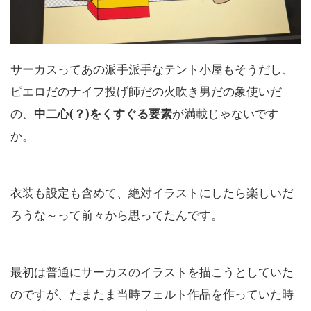
サーカスってあの派手派手なテント小屋もそうだし、
ピエロだのナイフ投げ師だの火吹き男だの象使いだ
の、
が満載じゃないです
中二心(？)をくすぐる要素
か。
衣装も設定も含めて、絶対イラストにしたら楽しいだ
ろうな～って前々から思ってたんです。
最初は普通にサーカスのイラストを描こうとしていた
のですが、たまたま当時フェルト作品を作っていた時