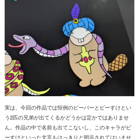
実は、今回の作品では恒例のビーバーとビーすけとい
う2匹の兄弟が出てくるかどうかは定かではありませ
ん。作品の中で名前も出てこないし、このキャラがビ
ーすけといった文言もはっきりと明示されてはいませ