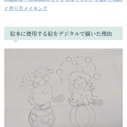
と作り方メイキング
絵本に使用する絵をデジタルで描いた理由