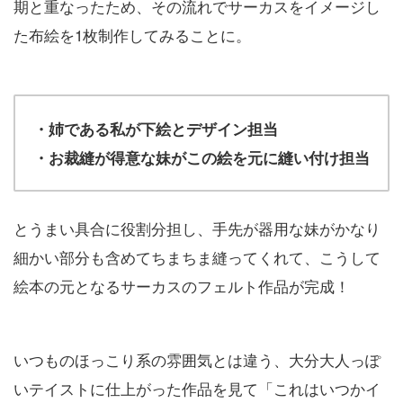
期と重なったため、その流れでサーカスをイメージし
た布絵を1枚制作してみることに。
・姉である私が下絵とデザイン担当
・お裁縫が得意な妹がこの絵を元に縫い付け担当
とうまい具合に役割分担し、手先が器用な妹がかなり
細かい部分も含めてちまちま縫ってくれて、こうして
絵本の元となるサーカスのフェルト作品が完成！
いつものほっこり系の雰囲気とは違う、大分大人っぽ
いテイストに仕上がった作品を見て「これはいつかイ