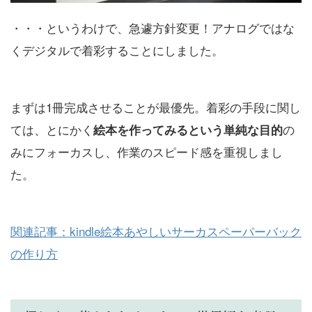
・・・というわけで、急遽方針変更！アナログではな
くデジタルで着彩することにしました。
まずは1冊完成させることが最優先。着彩の手段に関し
ては、とにかく
の
絵本を作ってみるという単純な目的
みにフォーカスし、作業のスピード感を重視しまし
た。
関連記事：kindle絵本あやしいサーカスペーパーバック
の作り方