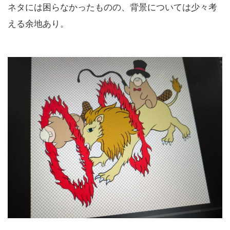
ネタには困らなかったものの、背景については少々考
える余地あり。