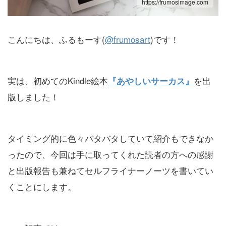
https://frumosimage.com
こんにちは、ふるもーす(
@frumosart
)です！
実は、初めてのKindle絵本
を出
『あやしいサーカス』
版しました！
タイミング的に色々バタバタしていて紹介もできなか
ったので、今回は手に取ってくれた読者の方への感謝
と出版報告も兼ねてセルフライナーノーツを書いてい
くことにします。