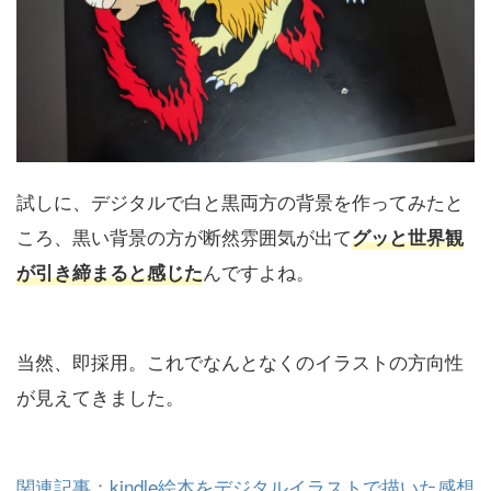
試しに、デジタルで白と黒両方の背景を作ってみたと
ころ、黒い背景の方が断然雰囲気が出て
グッと世界観
んですよね。
が引き締まると感じた
当然、即採用。これでなんとなくのイラストの方向性
が見えてきました。
関連記事：kindle絵本をデジタルイラストで描いた感想