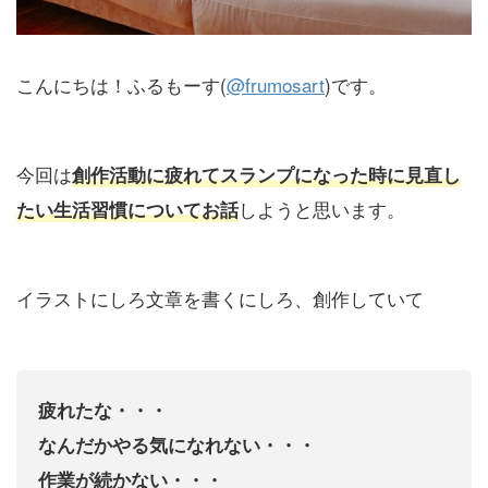
こんにちは！ふるもーす(
@frumosart
)です。
今回は
創作活動に疲れてスランプになった時に見直し
しようと思います。
たい生活習慣に
ついてお話
イラストにしろ文章を書くにしろ、創作していて
疲れたな・・・
なんだかやる気になれない・・・
作業が続かない・・・