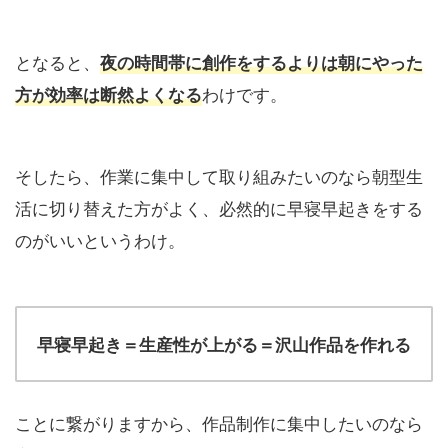
となると、
夜の時間帯に創作をするよりは朝にやった
わけです。
方が効率は断然よくなる
そしたら、作業に集中して取り組みたいのなら朝型生
活に切り替えた方がよく、必然的に早寝早起きをする
のがいいというわけ。
早寝早起き＝生産性が上がる＝沢山作品を作れる
ことに繋がりますから、作品制作に集中したいのなら