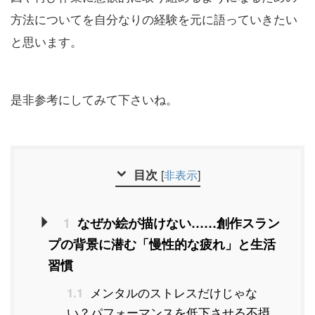
方法についてを自分なりの経験を元に語っていきたい
と思います。
是非参考にしてみて下さいね。
目次
[
非表示
]
1
なぜか絵が描けない……創作スラン
プの背景に潜む「慢性的な疲れ」と生活
習慣
メンタルのストレスだけじゃな
1.1
い？パフォーマンスを低下させる不摂