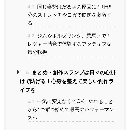
同じ姿勢はだるさの原因に！1日5
4.1
分のストレッチやヨガで筋肉を刺激す
る
ジムやボルダリング、乗馬まで！
4.2
レジャー感覚で体験するアクティブな
気分転換
5
まとめ・創作スランプは日々の心掛
けで防げる！心身を整えて楽しい創作ラ
イフを
一気に変えなくてOK！やれること
5.1
から1つずつ始めて最高のパフォーマン
スへ