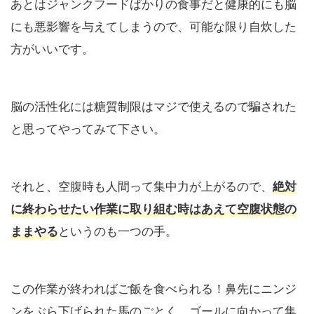
あとはジャンクフードばかりの食事だと健康的にも脳
にも悪影響を与えてしまうので、可能な限り自炊した
方がいいです。
脳の活性化には糖質制限はマジで使えるので騙された
と思ってやってみて下さい。
それと、空腹時も人間って集中力が上がるので、
絶対
に終わらせたい作業に取り組む時はあえて空腹状態の
というのも一つの手。
ままやる
この作業が終わればご飯を食べられる！鼻先にニンジ
ンをぶら下げられた馬のごとく、ゴールに向かって集