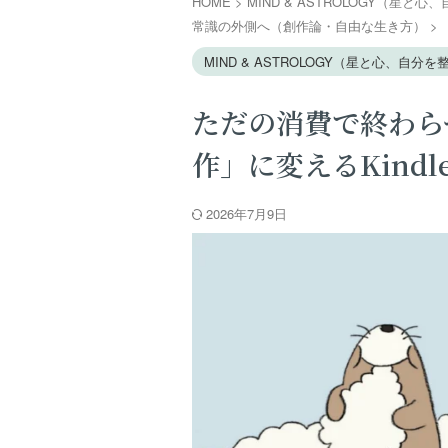
HOME
>
MIND & ASTROLOGY（星と
常識の外側へ（創作論・自由な生き方）
>
MIND & ASTROLOGY（星と心、自分
ただの消費で終わら
作」に変えるKindl
2026年7月9日