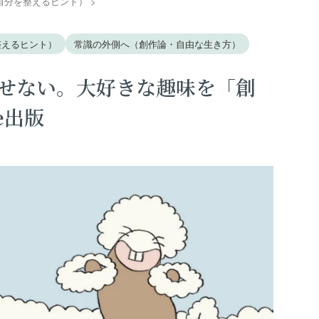
心、自分を整えるヒント）
>
を整えるヒント）
常識の外側へ（創作論・自由な生き方）
せない。大好きな趣味を「創
e出版