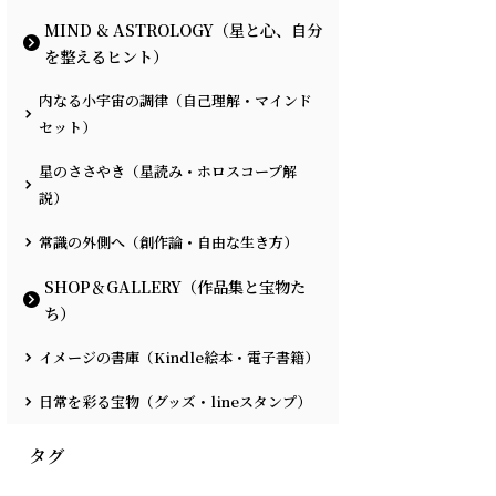
MIND & ASTROLOGY（星と心、自分
を整えるヒント）
内なる小宇宙の調律（自己理解・マインド
セット）
星のささやき（星読み・ホロスコープ解
説）
常識の外側へ（創作論・自由な生き方）
SHOP＆GALLERY（作品集と宝物た
ち）
イメージの書庫（Kindle絵本・電子書籍）
日常を彩る宝物（グッズ・lineスタンプ）
タグ