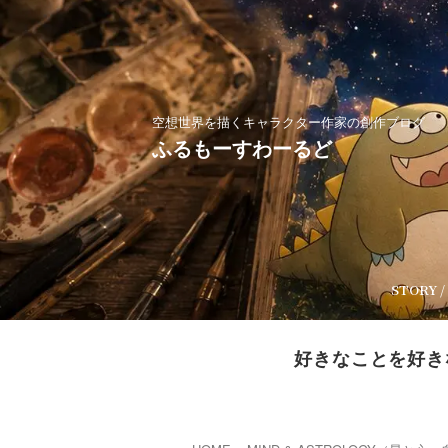
空想世界を描くキャラクター作家の創作ブログ
ふるもーすわーるど
STORY 
好きなことを好き