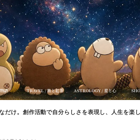
/ 物語
TRAVEL / 旅と紅茶
ASTROLOGY / 星と心
SHO
なだけ。創作活動で自分らしさを表現し、人生を楽