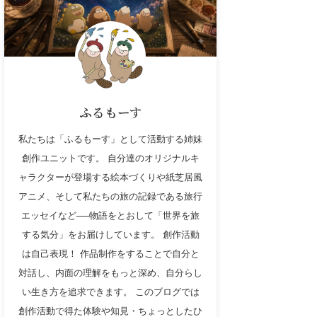
ふるもーす
私たちは「ふるもーす」として活動する姉妹
創作ユニットです。 自分達のオリジナルキ
ャラクターが登場する絵本づくりや紙芝居風
アニメ、そして私たちの旅の記録である旅行
エッセイなど──物語をとおして「世界を旅
する気分」をお届けしています。 創作活動
は自己表現！ 作品制作をすることで自分と
対話し、内面の理解をもっと深め、自分らし
い生き方を追求できます。 このブログでは
創作活動で得た体験や知見・ちょっとしたひ