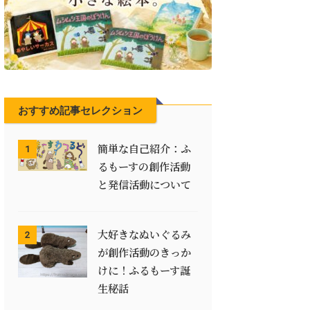
おすすめ記事セレクション
簡単な自己紹介：ふ
1
るもーすの創作活動
と発信活動について
大好きなぬいぐるみ
2
が創作活動のきっか
けに！ふるもーす誕
生秘話