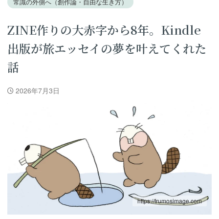
常識の外側へ（創作論・自由な生き方）
ZINE作りの大赤字から8年。Kindle
出版が旅エッセイの夢を叶えてくれた
話
2026年7月3日
https://frumosimage.com