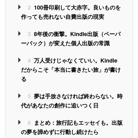
2
100冊印刷して大赤字。良いものを
作っても売れない自費出版の現実
3
8年後の衝撃。Kindle出版（ペーパ
ーバック）が変えた個人出版の常識
4
万人受けじゃなくていい。Kindle
だからこそ「本当に書きたい旅」が書け
る
5
夢は手放さなければ終わらない。時
代があなたの創作に追いつく日
6
まとめ：旅行記もエッセイも。出版
の夢を諦めずに行動し続けたら