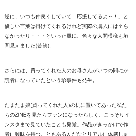
逆に、いつも仲良くしていて「応援してるよ～！」と
優しい言葉は掛けてくれるけれど実際の購入には至ら
なかったり・・・といった風に、色々な人間模様も垣
間見えました(苦笑)。
さらには、買ってくれた人のお母さんがいつの間にか
読者になっていたという珍事件も発生。
たまたま娘(買ってくれた人)の机に置いてあった私た
ちのZINEを見たらファンになったらしく、こっそりイ
ンスタまで見ていたことも発覚。作品がきっかけで作
者に興味を持つこともあるんだなとリアルに体感しま